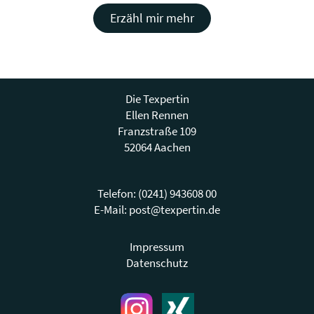
Erzähl mir mehr
Die Texpertin
Ellen Rennen
Franzstraße 109
52064 Aachen
Telefon: (0241) 943608 00
E-Mail:
post@texpertin.de
Impressum
Datenschutz