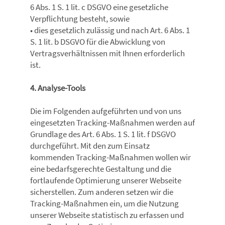
6 Abs. 1 S. 1 lit. c DSGVO eine gesetzliche
Verpflichtung besteht, sowie
• dies gesetzlich zulässig und nach Art. 6 Abs. 1
S. 1 lit. b DSGVO für die Abwicklung von
Vertragsverhältnissen mit Ihnen erforderlich
ist.
4. Analyse-Tools
Die im Folgenden aufgeführten und von uns
eingesetzten Tracking-Maßnahmen werden auf
Grundlage des Art. 6 Abs. 1 S. 1 lit. f DSGVO
durchgeführt. Mit den zum Einsatz
kommenden Tracking-Maßnahmen wollen wir
eine bedarfsgerechte Gestaltung und die
fortlaufende Optimierung unserer Webseite
sicherstellen. Zum anderen setzen wir die
Tracking-Maßnahmen ein, um die Nutzung
unserer Webseite statistisch zu erfassen und