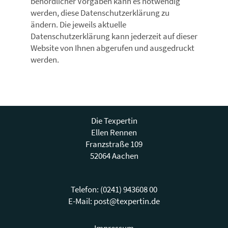
behördlicher Vorgaben kann es notwendig
werden, diese Datenschutzerklärung zu
ändern. Die jeweils aktuelle
Datenschutzerklärung kann jederzeit auf dieser
Website von Ihnen abgerufen und ausgedruckt
werden.
Die Texpertin
Ellen Rennen
Franzstraße 109
52064 Aachen
Telefon: (0241) 943608 00
E-Mail:
post@texpertin.de
Impressum